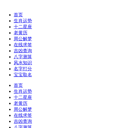
首页
生肖运势
十二星座
老黄历
周公解梦
在线求签
吉凶查询
八字测算
风水知识
名字打分
宝宝取名
首页
生肖运势
十二星座
老黄历
周公解梦
在线求签
吉凶查询
八字测算