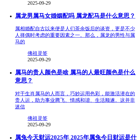
2025-09-29
属龙男属马女婚姻配吗 属龙配马是什么意思？
属相婚配自古以来便是人们茶余饭后的谈资，更是不少
人择偶时考虑的重要因素之一。那么，属龙的男性与属
马的
佛祖灵签
2025-09-29
属马的贵人颜色是啥 属马的人最旺颜色是什么
意思？
对于生肖属马的人而言，巧妙运用色彩，能激活潜在的
贵人运，助力事业腾飞、情感和谐、生活顺遂。这并非
迷信
佛祖灵签
2025-09-29
属兔今天财运2025年 2025年属兔今日财运是什