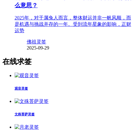
么意思？
2025年，对于属兔人而言，整体财运并非一帆风顺，而
是机遇与挑战并存的一年。受到流年星象的影响，正财
运势
佛祖灵签
2025-09-29
在线求签
观音灵签
文殊菩萨灵签