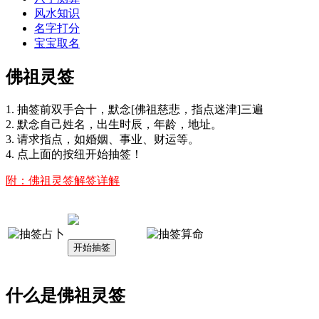
风水知识
名字打分
宝宝取名
佛祖灵签
1. 抽签前双手合十，默念[佛祖慈悲，指点迷津]三遍
2. 默念自己姓名，出生时辰，年龄，地址。
3. 请求指点，如婚姻、事业、财运等。
4. 点上面的按纽开始抽签！
附：佛祖灵签解签详解
什么是佛祖灵签