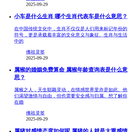
2025-09-29
小车是什么生肖 哪个生肖代表车是什么意思？
在中国传统文化中，生肖不仅仅是人们用来标记年份的
符号，更是承载着丰富的文化意义与象征。生肖与生活
中的
佛祖灵签
2025-09-29
属猴的婚姻免费算命 属猴年龄查询表是什么意
思？
属猴之人，天生聪颖灵动，在情感世界里亦是如此。他
们渴望激情与自由，但也需要安全感与归属。想了解你
在婚
佛祖灵签
2025-09-29
属猪对感情态度如何呢 属猪的人就是太重感情