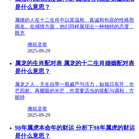
是什么意思？
属猪的人在十二生肖中以其温和、真诚和包容的性格而
闻名。在感情方面，他们同样展现出一种独特的态度，
既充
佛祖灵签
2025-09-29
属龙的生肖配对表 属龙的十二生肖婚姻配对表
是什么意思？
属龙之人，天生自带一股威严与活力，如旭日东升，光
芒四射。再耀眼的光芒，也需要适当的搭配与调和，方
能持
佛祖灵签
2025-09-29
98年属虎本命年的财运 分析下98年属虎的财运
是什么意思？