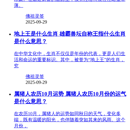
薄。
佛祖灵签
2025-09-29
地上王是什么生肖 雄霸兽坛自称王指什么生肖
是什么意思？
在中华文化中，生肖不仅仅是年份的代表，更是人们生
活和命运的重要标识。其中，被誉为“地上王”的生肖，
究
佛祖灵签
2025-09-29
属猪人农历10月运势 属猪人农历10月份的运气
是什么意思？
在农历10月，属猪人的运势如同秋日的天气，变化多
端，既有温暖的阳光，也伴随着突如其来的风雨。这个
月份，