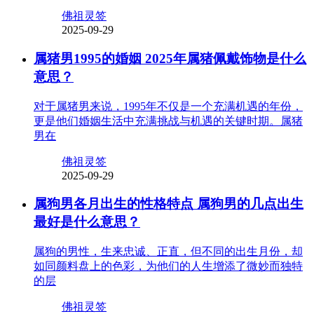
佛祖灵签
2025-09-29
属猪男1995的婚姻 2025年属猪佩戴饰物是什么
意思？
对于属猪男来说，1995年不仅是一个充满机遇的年份，
更是他们婚姻生活中充满挑战与机遇的关键时期。属猪
男在
佛祖灵签
2025-09-29
属狗男各月出生的性格特点 属狗男的几点出生
最好是什么意思？
属狗的男性，生来忠诚、正直，但不同的出生月份，却
如同颜料盘上的色彩，为他们的人生增添了微妙而独特
的层
佛祖灵签