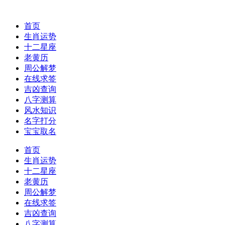
首页
生肖运势
十二星座
老黄历
周公解梦
在线求签
吉凶查询
八字测算
风水知识
名字打分
宝宝取名
首页
生肖运势
十二星座
老黄历
周公解梦
在线求签
吉凶查询
八字测算