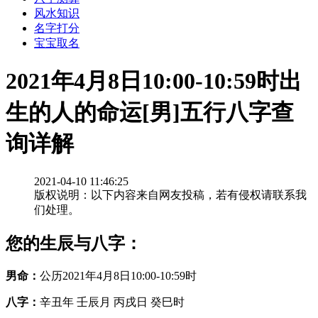
风水知识
名字打分
宝宝取名
2021年4月8日10:00-10:59时出
生的人的命运[男]五行八字查
询详解
2021-04-10 11:46:25
版权说明：以下内容来自网友投稿，若有侵权请联系我
们处理。
您的生辰与八字：
男命：
公历2021年4月8日10:00-10:59时
八字：
辛丑年 壬辰月 丙戌日 癸巳时