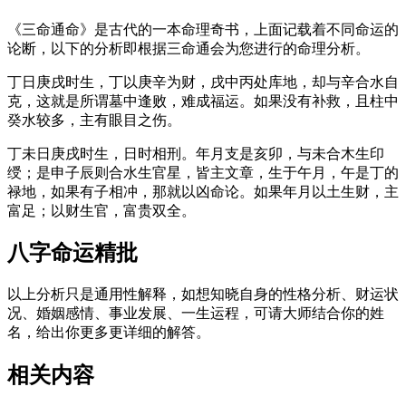
《三命通命》是古代的一本命理奇书，上面记载着不同命运的
论断，以下的分析即根据三命通会为您进行的命理分析。
丁日庚戌时生，丁以庚辛为财，戌中丙处库地，却与辛合水自
克，这就是所谓墓中逢败，难成福运。如果没有补救，且柱中
癸水较多，主有眼目之伤。
丁未日庚戌时生，日时相刑。年月支是亥卯，与未合木生印
绶；是申子辰则合水生官星，皆主文章，生于午月，午是丁的
禄地，如果有子相冲，那就以凶命论。如果年月以土生财，主
富足；以财生官，富贵双全。
八字命运精批
以上分析只是通用性解释，如想知晓自身的性格分析、财运状
况、婚姻感情、事业发展、一生运程，可请大师结合你的姓
名，给出你更多更详细的解答。
相关内容