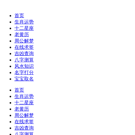
首页
生肖运势
十二星座
老黄历
周公解梦
在线求签
吉凶查询
八字测算
风水知识
名字打分
宝宝取名
首页
生肖运势
十二星座
老黄历
周公解梦
在线求签
吉凶查询
八字测算