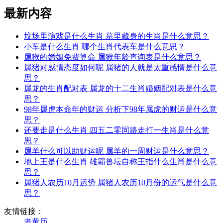
最新内容
坟场里演戏是什么生肖 墓里藏身的生肖是什么意思？
小车是什么生肖 哪个生肖代表车是什么意思？
属猴的婚姻免费算命 属猴年龄查询表是什么意思？
属猪对感情态度如何呢 属猪的人就是太重感情是什么意
思？
属龙的生肖配对表 属龙的十二生肖婚姻配对表是什么意
思？
98年属虎本命年的财运 分析下98年属虎的财运是什么意
思？
还要走是什么生肖 四五二零同路走打一生肖是什么意
思？
属羊什么可以助财运呢 属羊的一周财运是什么意思？
地上王是什么生肖 雄霸兽坛自称王指什么生肖是什么意
思？
属猪人农历10月运势 属猪人农历10月份的运气是什么意
思？
友情链接：
老黄历__