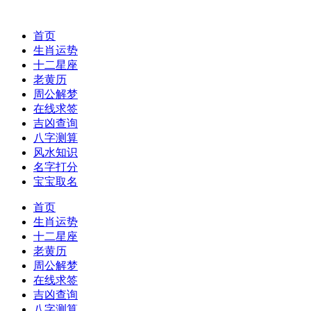
首页
生肖运势
十二星座
老黄历
周公解梦
在线求签
吉凶查询
八字测算
风水知识
名字打分
宝宝取名
首页
生肖运势
十二星座
老黄历
周公解梦
在线求签
吉凶查询
八字测算