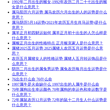
1992年二月出生的猴女,1992年农历二月二十七出生的猴
女是什么意思？
属马阳历六月运势 属马农历六月出生的人的运势是什么
意思？
属马阴历5月14运势(2021年农历五月生肖马运势)是什么
意思？
属羊正月初四财运如何 属羊正月初十出生的人怎么样是
什么意思？
属猴正月出生的性格特点 正月猴克家人是什么意思？
属猪2025五月运势 2025属猪人农历五月运势是什么意
思？
农历五月属猪女人的性格运势 属猪人五月转运饰品是什
么意思？
阴历二月出生的属兔男运势 属兔农历每月出生运势是什
么意思？
76出生什么命 76什么命
1997属牛是火命缺什么 1997出生的人属牛是什么命
70年属狗出生幸运颜色 70年属狗的幸运色和幸运数字是
什么意思？
72年属鼠农历12月运势 72年的鼠十二月生人什么运势是
什么意思？