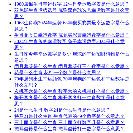
1980属猴生肖幸运数字 12生肖幸运数字表是什么意思？
双色球生肖运势选号 属狗双色球选号幸运数字是什么意
思？
1968生肖猴2024年运势 68年猴买彩票最幸运数字是什么
意思？
生肖龙今日幸运数字 属龙买彩票幸运数字是什么意思？
2024年生肖兔的幸运数字 兔子幸运数字2024是什么意
思？
生肖蛇今年幸运数字是多少 属蛇的幸运招财植物是什么
意思？
闭月羞花是什么生肖 闭月羞花打三个数字是什么意思？
花是什么生肖 花打一个数字是什么意思？
70年属狗出生幸运颜色 70年属狗的幸运色和幸运数字是
什么意思？
玄机字六是什么生肖 数字六的玄机是什么是什么意思？
梅开寒冬是什么生肖 梅开寒冬打一生肖数字是什么意
思？
24是什么生肖 数字24是什么生肖是什么意思？
特马21是什么生肖 生肖代表的49个数字是什么意思？
三十而立是什么生肖 三十而立打数字几是什么意思？
掩耳盗铃是什么生肖 掩耳盗铃打一数字是什么意思？