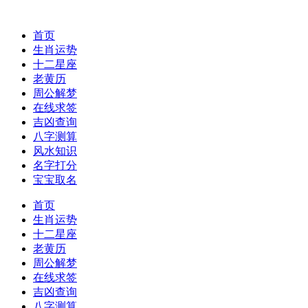
首页
生肖运势
十二星座
老黄历
周公解梦
在线求签
吉凶查询
八字测算
风水知识
名字打分
宝宝取名
首页
生肖运势
十二星座
老黄历
周公解梦
在线求签
吉凶查询
八字测算