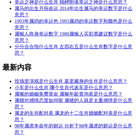
幸运之神是什么生肖 锦鲤附体幸运之神是什么意思？
属马的出生月份命运 2014年出生属马的幸运数字是什么
意思？
1993年属鸡的幸运色 1993属鸡的幸运数字和颜色是什么
意思？
属猴人终身幸运数字 1980属猴人买彩票建议数字是什么
意思？
分分合合指什么生肖 左四右五是什么生肖数字是什么意
思？
最新内容
坟场里演戏是什么生肖 墓里藏身的生肖是什么意思？
小车是什么生肖 哪个生肖代表车是什么意思？
属猴的婚姻免费算命 属猴年龄查询表是什么意思？
属猪对感情态度如何呢 属猪的人就是太重感情是什么意
思？
属龙的生肖配对表 属龙的十二生肖婚姻配对表是什么意
思？
98年属虎本命年的财运 分析下98年属虎的财运是什么意
思？