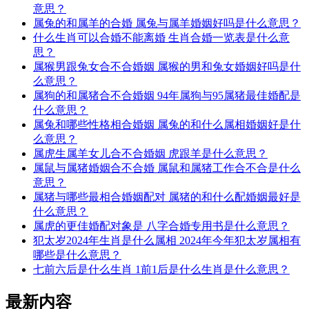
意思？
属兔的和属羊的合婚 属兔与属羊婚姻好吗是什么意思？
什么生肖可以合婚不能离婚 生肖合婚一览表是什么意
思？
属猴男跟兔女合不合婚姻 属猴的男和兔女婚姻好吗是什
么意思？
属狗的和属猪合不合婚姻 94年属狗与95属猪最佳婚配是
什么意思？
属兔和哪些性格相合婚姻 属兔的和什么属相婚姻好是什
么意思？
属虎生属羊女儿合不合婚姻 虎跟羊是什么意思？
属鼠与属猪婚姻合不合婚 属鼠和属猪工作合不合是什么
意思？
属猪与哪些最相合婚姻配对 属猪的和什么配婚姻最好是
什么意思？
属虎的更佳婚配对象是 八字合婚专用书是什么意思？
犯太岁2024年生肖是什么属相 2024年今年犯太岁属相有
哪些是什么意思？
七前六后是什么生肖 1前1后是什么生肖是什么意思？
最新内容