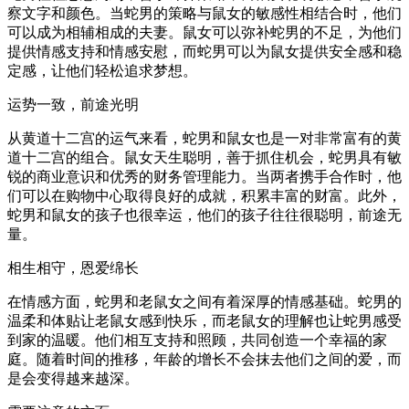
察文字和颜色。当蛇男的策略与鼠女的敏感性相结合时，他们
可以成为相辅相成的夫妻。鼠女可以弥补蛇男的不足，为他们
提供情感支持和情感安慰，而蛇男可以为鼠女提供安全感和稳
定感，让他们轻松追求梦想。
运势一致，前途光明
从黄道十二宫的运气来看，蛇男和鼠女也是一对非常富有的黄
道十二宫的组合。鼠女天生聪明，善于抓住机会，蛇男具有敏
锐的商业意识和优秀的财务管理能力。当两者携手合作时，他
们可以在购物中心取得良好的成就，积累丰富的财富。此外，
蛇男和鼠女的孩子也很幸运，他们的孩子往往很聪明，前途无
量。
相生相守，恩爱绵长
在情感方面，蛇男和老鼠女之间有着深厚的情感基础。蛇男的
温柔和体贴让老鼠女感到快乐，而老鼠女的理解也让蛇男感受
到家的温暖。他们相互支持和照顾，共同创造一个幸福的家
庭。随着时间的推移，年龄的增长不会抹去他们之间的爱，而
是会变得越来越深。