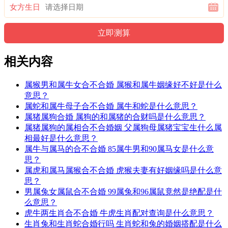
女方生日
相关内容
属猴男和属牛女合不合婚 属猴和属牛姻缘好不好是什么
意思？
属蛇和属牛母子合不合婚 属牛和蛇是什么意思？
属猪属狗合婚 属狗的和属猪的合财吗是什么意思？
属猪属狗的属相合不合婚姻 父属狗母属猪宝宝生什么属
相最好是什么意思？
属牛与属马的合不合婚 85属牛男和90属马女是什么意
思？
属虎和属马属猴合不合婚 虎猴夫妻有好姻缘吗是什么意
思？
男属兔女属鼠合不合婚 99属兔和96属鼠竟然是绝配是什
么意思？
虎牛两生肖合不合婚 牛虎生肖配对查询是什么意思？
生肖兔和生肖蛇合婚行吗 生肖蛇和兔的婚姻搭配是什么