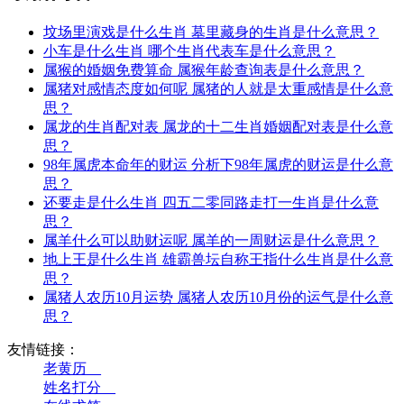
坟场里演戏是什么生肖 墓里藏身的生肖是什么意思？
小车是什么生肖 哪个生肖代表车是什么意思？
属猴的婚姻免费算命 属猴年龄查询表是什么意思？
属猪对感情态度如何呢 属猪的人就是太重感情是什么意
思？
属龙的生肖配对表 属龙的十二生肖婚姻配对表是什么意
思？
98年属虎本命年的财运 分析下98年属虎的财运是什么意
思？
还要走是什么生肖 四五二零同路走打一生肖是什么意
思？
属羊什么可以助财运呢 属羊的一周财运是什么意思？
地上王是什么生肖 雄霸兽坛自称王指什么生肖是什么意
思？
属猪人农历10月运势 属猪人农历10月份的运气是什么意
思？
友情链接：
老黄历__
姓名打分__