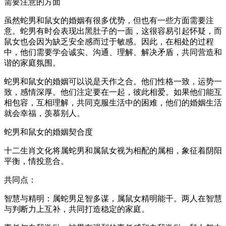
需要注意的方面
虽然蛇男和鼠女的婚姻有很多优势，但也有一些方面需要注
意。蛇男有时会表现出黑肚子的一面，这很容易引起怀疑，而
鼠女也会因为缺乏安全感而过于敏感。因此，在相处的过程
中，他们需要学会诚实、沟通、理解、解决矛盾，共同营造和
谐的家庭氛围。
蛇男和鼠女的婚姻可以说是天作之合。他们性格一致，运势一
致，感情深厚。他们注定要在一起，彼此相爱。如果他们能互
相包容，互相理解，共同克服生活中的困难，他们的婚姻生活
就会幸福，羡慕别人。
蛇男和鼠女的婚姻契合度
十二生肖文化将属蛇男和属鼠女视为相配的属相，象征着阴阳
平衡，情投意合。
共同点：
智慧与精明：属蛇男足智多谋，属鼠女精明能干。两人在智慧
与判断力上互补，共同打造稳定的家庭。