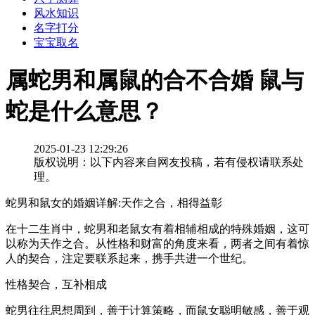
风水知识
名字打分
宝宝取名
属蛇男和属鼠的合不合婚 鼠与
蛇是什么意思？
2025-01-23 12:29:26
版权说明：以下内容来自网友投稿，若有侵权请联系处
理。
蛇男和鼠女的婚姻详解:天作之合，相得益彰
在十二生肖中，蛇男和老鼠女有着相辅相成的特殊婚姻，这可
以称为天作之合。从性格和财富的角度来看，两者之间有着惊
人的契合，注定要联系起来，携手共进一个世纪。
性格契合，互补相成
蛇男往往思想周到，善于计算策略，而鼠女聪明敏感，善于观