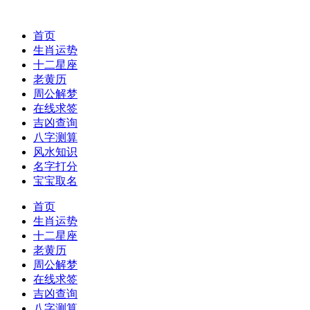
首页
生肖运势
十二星座
老黄历
周公解梦
在线求签
吉凶查询
八字测算
风水知识
名字打分
宝宝取名
首页
生肖运势
十二星座
老黄历
周公解梦
在线求签
吉凶查询
八字测算