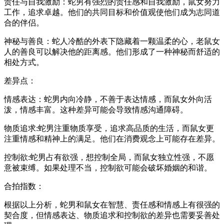
责任与自我激励：蛇男有强烈的责任感和自我激励，鼠女努力
工作，追求卓越。他们的共同目标和价值观使他们成为志同道
合的伴侣。
神秘与善良：蛇人冷酷的外表下隐藏着一颗温柔的心，老鼠女
人的善良可以解决他的距离感。他们形成了一种神秘而舒适的
相处方式。
差异点：
情感表达：蛇男内向冷静，不善于表达情感，而鼠女外向活
泼，情感丰富。这种差异可能会导致情感沟通障碍。
物质追求:蛇男注重物质享受，追求高品质的生活，而鼠女更
注重情感和精神上的满足。他们在消费观念上可能存在差异。
控制欲:蛇男占有欲强，想控制全局，而鼠女独立性强，不愿
意被束缚。如果处理不当，控制欲可能会破坏婚姻的和谐。
合拍指数：
根据以上分析，蛇男和鼠女在智慧、责任感和情感上有很强的
契合度，但情感表达、物质追求和控制欲的差异也需要妥善处