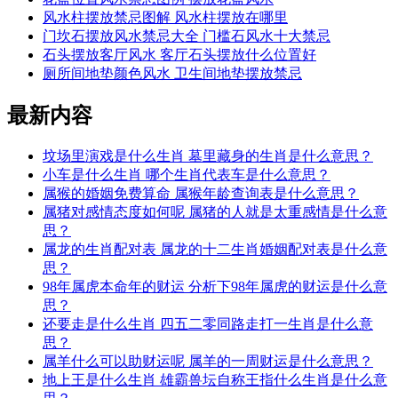
风水柱摆放禁忌图解 风水柱摆放在哪里
门坎石摆放风水禁忌大全 门槛石风水十大禁忌
石头摆放客厅风水 客厅石头摆放什么位置好
厕所间地垫颜色风水 卫生间地垫摆放禁忌
最新内容
坟场里演戏是什么生肖 墓里藏身的生肖是什么意思？
小车是什么生肖 哪个生肖代表车是什么意思？
属猴的婚姻免费算命 属猴年龄查询表是什么意思？
属猪对感情态度如何呢 属猪的人就是太重感情是什么意
思？
属龙的生肖配对表 属龙的十二生肖婚姻配对表是什么意
思？
98年属虎本命年的财运 分析下98年属虎的财运是什么意
思？
还要走是什么生肖 四五二零同路走打一生肖是什么意
思？
属羊什么可以助财运呢 属羊的一周财运是什么意思？
地上王是什么生肖 雄霸兽坛自称王指什么生肖是什么意