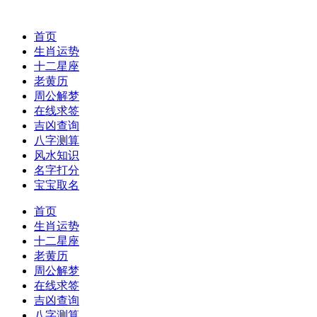
首页
生肖运势
十二星座
老黄历
周公解梦
在线求签
吉凶查询
八字测算
风水知识
名字打分
宝宝取名
首页
生肖运势
十二星座
老黄历
周公解梦
在线求签
吉凶查询
八字测算