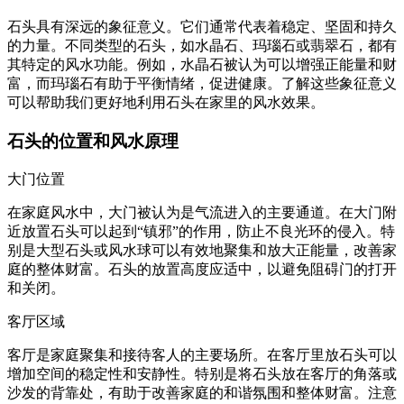
石头具有深远的象征意义。它们通常代表着稳定、坚固和持久
的力量。不同类型的石头，如水晶石、玛瑙石或翡翠石，都有
其特定的风水功能。例如，水晶石被认为可以增强正能量和财
富，而玛瑙石有助于平衡情绪，促进健康。了解这些象征意义
可以帮助我们更好地利用石头在家里的风水效果。
石头的位置和风水原理
大门位置
在家庭风水中，大门被认为是气流进入的主要通道。在大门附
近放置石头可以起到“镇邪”的作用，防止不良光环的侵入。特
别是大型石头或风水球可以有效地聚集和放大正能量，改善家
庭的整体财富。石头的放置高度应适中，以避免阻碍门的打开
和关闭。
客厅区域
客厅是家庭聚集和接待客人的主要场所。在客厅里放石头可以
增加空间的稳定性和安静性。特别是将石头放在客厅的角落或
沙发的背靠处，有助于改善家庭的和谐氛围和整体财富。注意